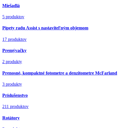
Miešadlá
5 produktov
Pipety radu Assist s nastaviteľným objemom
17 produktov
Premývačky
2 produkty
Prenosné, kompaktné fotometre a denzitometre McFarland
3 produkty
Príslušenstvo
211 produktov
Rotátory