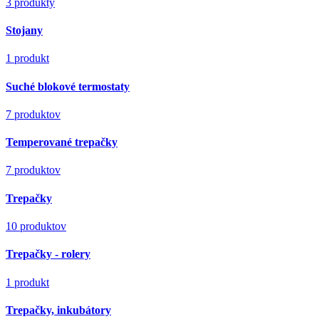
3 produkty
Stojany
1 produkt
Suché blokové termostaty
7 produktov
Temperované trepačky
7 produktov
Trepačky
10 produktov
Trepačky - rolery
1 produkt
Trepačky, inkubátory