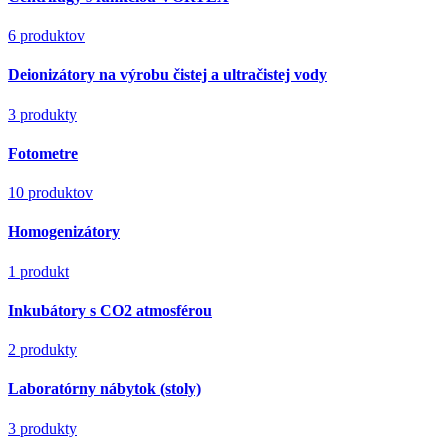
6 produktov
Deionizátory na výrobu čistej a ultračistej vody
3 produkty
Fotometre
10 produktov
Homogenizátory
1 produkt
Inkubátory s CO2 atmosférou
2 produkty
Laboratórny nábytok (stoly)
3 produkty