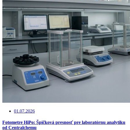
01.07.2026
Fotometre HiPo: Špičková presnosť pre laboratórnu analytiku
od Centralchemu