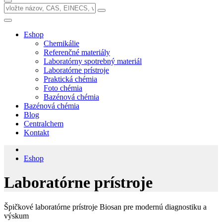
Eshop
Chemikálie
Referenčné materiály
Laboratórny spotrebný materiál
Laboratórne prístroje
Praktická chémia
Foto chémia
Bazénová chémia
Bazénová chémia
Blog
Centralchem
Kontakt
Eshop
Laboratórne prístroje
Špičkové laboratórne prístroje Biosan pre modernú diagnostiku a
výskum