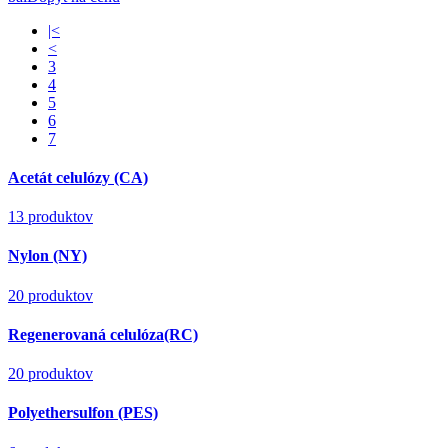
|<
<
3
4
5
6
7
Acetát celulózy (CA)
13 produktov
Nylon (NY)
20 produktov
Regenerovaná celulóza(RC)
20 produktov
Polyethersulfon (PES)