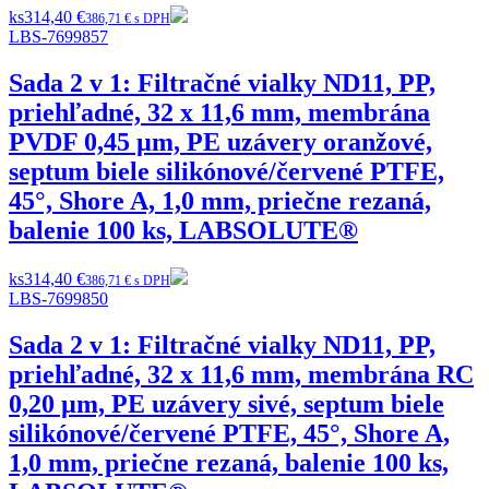
ks
314,40 €
386,71 € s DPH
LBS-7699857
Sada 2 v 1: Filtračné vialky ND11, PP,
priehľadné, 32 x 11,6 mm, membrána
PVDF 0,45 µm, PE uzávery oranžové,
septum biele silikónové/červené PTFE,
45°, Shore A, 1,0 mm, priečne rezaná,
balenie 100 ks, LABSOLUTE®
ks
314,40 €
386,71 € s DPH
LBS-7699850
Sada 2 v 1: Filtračné vialky ND11, PP,
priehľadné, 32 x 11,6 mm, membrána RC
0,20 µm, PE uzávery sivé, septum biele
silikónové/červené PTFE, 45°, Shore A,
1,0 mm, priečne rezaná, balenie 100 ks,