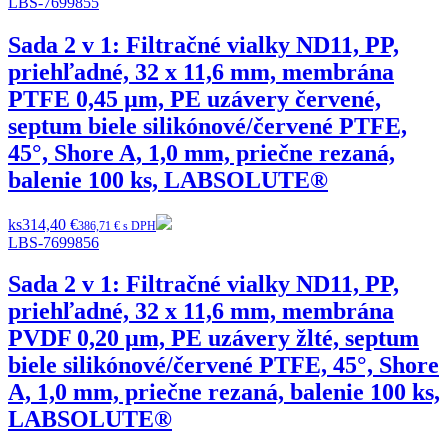
LBS-7699855
Sada 2 v 1: Filtračné vialky ND11, PP,
priehľadné, 32 x 11,6 mm, membrána
PTFE 0,45 µm, PE uzávery červené,
septum biele silikónové/červené PTFE,
45°, Shore A, 1,0 mm, priečne rezaná,
balenie 100 ks, LABSOLUTE®
ks
314,40 €
386,71 € s DPH
LBS-7699856
Sada 2 v 1: Filtračné vialky ND11, PP,
priehľadné, 32 x 11,6 mm, membrána
PVDF 0,20 µm, PE uzávery žlté, septum
biele silikónové/červené PTFE, 45°, Shore
A, 1,0 mm, priečne rezaná, balenie 100 ks,
LABSOLUTE®