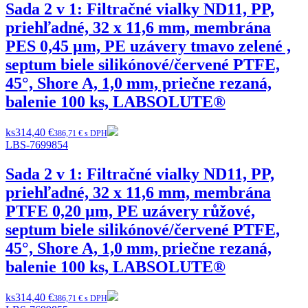
Sada 2 v 1: Filtračné vialky ND11, PP,
priehľadné, 32 x 11,6 mm, membrána
PES 0,45 µm, PE uzávery tmavo zelené ,
septum biele silikónové/červené PTFE,
45°, Shore A, 1,0 mm, priečne rezaná,
balenie 100 ks, LABSOLUTE®
ks
314,40 €
386,71 € s DPH
LBS-7699854
Sada 2 v 1: Filtračné vialky ND11, PP,
priehľadné, 32 x 11,6 mm, membrána
PTFE 0,20 µm, PE uzávery růžové,
septum biele silikónové/červené PTFE,
45°, Shore A, 1,0 mm, priečne rezaná,
balenie 100 ks, LABSOLUTE®
ks
314,40 €
386,71 € s DPH