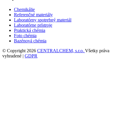
Chemikálie
Referenčné materiály
Laboratórny spotrebný materiál
Laboratórne prístroje
Praktická chémia
Foto chémia
Bazénová chémia
© Copyright 2026
CENTRALCHEM, s.r.o.
Všetky práva
vyhradené |
GDPR