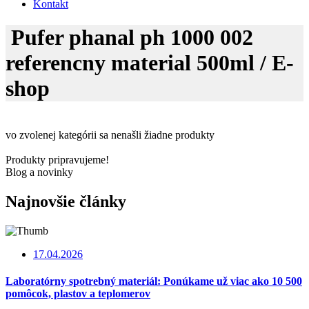
Kontakt
Pufer phanal ph 1000 002
referencny material 500ml / E-
shop
vo zvolenej kategórii sa nenašli žiadne produkty
Produkty pripravujeme!
Blog a novinky
Najnovšie články
17.04.2026
Laboratórny spotrebný materiál: Ponúkame už viac ako 10 500
pomôcok, plastov a teplomerov