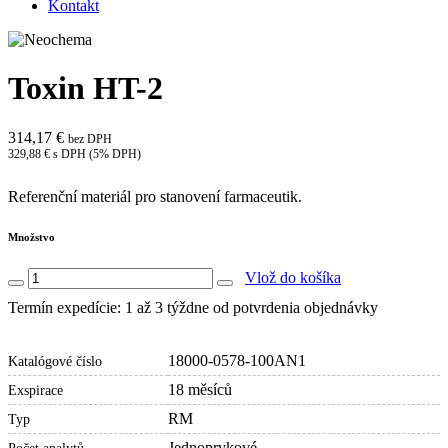
Kontakt
Toxin HT-2
314,17 €
bez DPH
329,88 € s DPH (5% DPH)
Referenční materiál pro stanovení farmaceutik.
Množstvo
Vlož do košíka
Termín expedície: 1 až 3 týždne od potvrdenia objednávky
18000-0578-100AN1
Katalógové číslo
18 měsíců
Exspirace
RM
Typ
Jednoprvkové