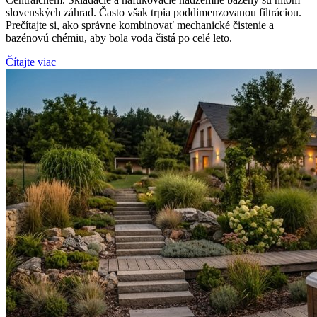
slovenských záhrad. Často však trpia poddimenzovanou filtráciou.
Prečítajte si, ako správne kombinovať mechanické čistenie a
bazénovú chémiu, aby bola voda čistá po celé leto.
Čítajte viac