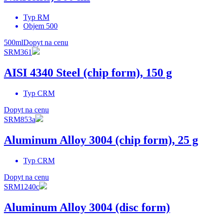
Typ
RM
Objem
500
500ml
Dopyt na cenu
SRM361
AISI 4340 Steel (chip form), 150 g
Typ
CRM
Dopyt na cenu
SRM853a
Aluminum Alloy 3004 (chip form), 25 g
Typ
CRM
Dopyt na cenu
SRM1240c
Aluminum Alloy 3004 (disc form)