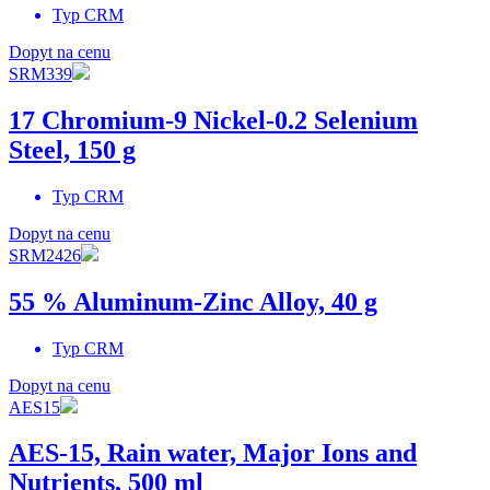
Typ
CRM
Dopyt na cenu
SRM339
17 Chromium-9 Nickel-0.2 Selenium
Steel, 150 g
Typ
CRM
Dopyt na cenu
SRM2426
55 % Aluminum-Zinc Alloy, 40 g
Typ
CRM
Dopyt na cenu
AES15
AES-15, Rain water, Major Ions and
Nutrients, 500 ml