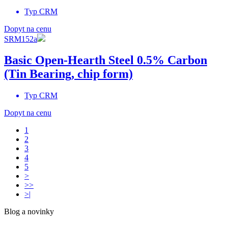
Typ
CRM
Dopyt na cenu
SRM152a
Basic Open-Hearth Steel 0.5% Carbon
(Tin Bearing, chip form)
Typ
CRM
Dopyt na cenu
1
2
3
4
5
>
>>
>|
Blog a novinky