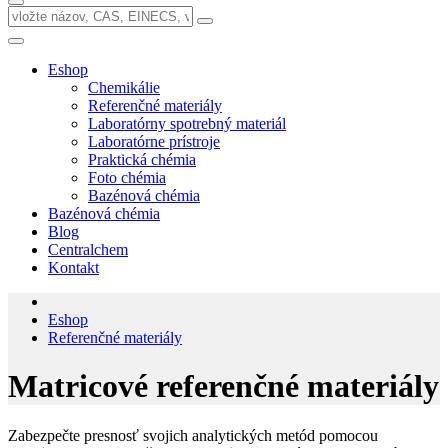
Eshop
Chemikálie
Referenčné materiály
Laboratórny spotrebný materiál
Laboratórne prístroje
Praktická chémia
Foto chémia
Bazénová chémia
Bazénová chémia
Blog
Centralchem
Kontakt
Eshop
Referenčné materiály
Matricové referenčné materiály
Zabezpečte presnosť svojich analytických metód pomocou