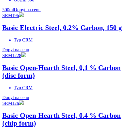
500ml
Dopyt na cenu
SRM19h
Basic Electric Steel, 0.2% Carbon, 150 g
Typ
CRM
Dopyt na cenu
SRM1228
Basic Open-Hearth Steel, 0,1 % Carbon
(disc form)
Typ
CRM
Dopyt na cenu
SRM12h
Basic Open-Hearth Steel, 0.4 % Carbon
(chip form)