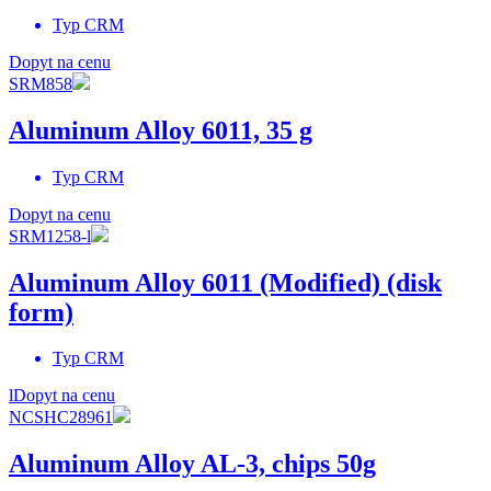
Typ
CRM
Dopyt na cenu
SRM858
Aluminum Alloy 6011, 35 g
Typ
CRM
Dopyt na cenu
SRM1258-l
Aluminum Alloy 6011 (Modified) (disk
form)
Typ
CRM
l
Dopyt na cenu
NCSHC28961
Aluminum Alloy AL-3, chips 50g