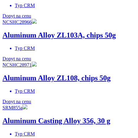
Typ
CRM
Dopyt na cenu
NCSHC28966
Aluminum Alloy ZL103A, chips 50g
Typ
CRM
Dopyt na cenu
NCSHC28971
Aluminum Alloy ZL108, chips 50g
Typ
CRM
Dopyt na cenu
SRM855a
Aluminum Casting Alloy 356, 30 g
Typ
CRM