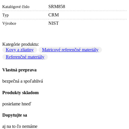
SRM858
Katalógové číslo
CRM
Typ
NIST
Výrobce
Kategórie produktu:
Kovy a zliatiny
Matricové referenčné materiály
Referenčné materiály
Vlastná preprava
bezpečná a spoľahlivá
Produkty skladom
posielame hneď
Dopytujte sa
aj na to čo nemáme