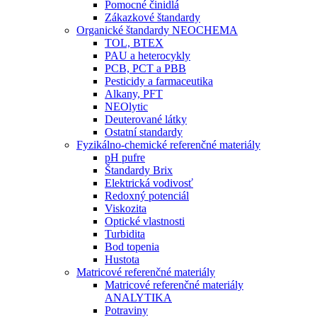
Pomocné činidlá
Zákazkové štandardy
Organické štandardy NEOCHEMA
TOL, BTEX
PAU a heterocykly
PCB, PCT a PBB
Pesticidy a farmaceutika
Alkany, PFT
NEOlytic
Deuterované látky
Ostatní standardy
Fyzikálno-chemické referenčné materiály
pH pufre
Štandardy Brix
Elektrická vodivosť
Redoxný potenciál
Viskozita
Optické vlastnosti
Turbidita
Bod topenia
Hustota
Matricové referenčné materiály
Matricové referenčné materiály
ANALYTIKA
Potraviny