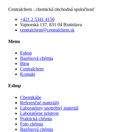
Centralchem - chemická obchodná spoločnosť
+421 2 5341 4156
Vajnorská 137, 831 04 Bratislava
centralchem@centralchem.sk
Menu
Eshop
Bazénová chémia
Blog
Centralchem
Kontakt
Eshop
Chemikálie
Referenčné materiály
Laboratórny spotrebný materiál
Laboratórne prístroje
Praktická chémia
Foto chémia
Bazénová chémia