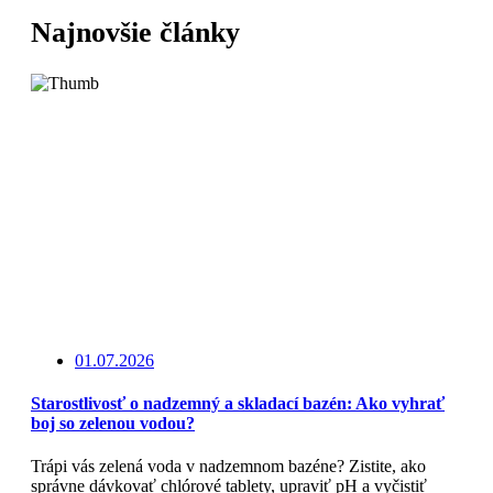
Najnovšie články
01.07.2026
Starostlivosť o nadzemný a skladací bazén: Ako vyhrať
boj so zelenou vodou?
Trápi vás zelená voda v nadzemnom bazéne? Zistite, ako
správne dávkovať chlórové tablety, upraviť pH a vyčistiť