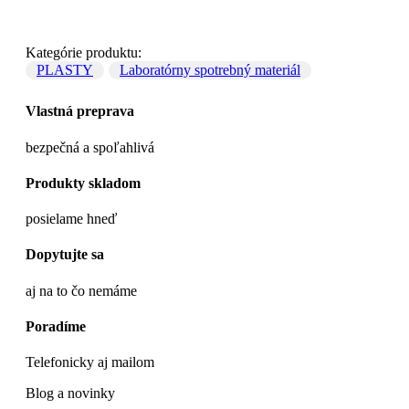
Kategórie produktu:
PLASTY
Laboratórny spotrebný materiál
Vlastná preprava
bezpečná a spoľahlivá
Produkty skladom
posielame hneď
Dopytujte sa
aj na to čo nemáme
Poradíme
Telefonicky aj mailom
Blog a novinky