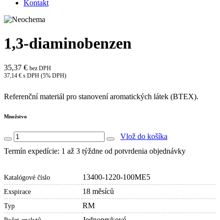
Kontakt
1,3-diaminobenzen
35,37 €
bez DPH
37,14 € s DPH (5% DPH)
Referenční materiál pro stanovení aromatických látek (BTEX).
Množstvo
Vlož do košíka
Termín expedície: 1 až 3 týždne od potvrdenia objednávky
13400-1220-100ME5
Katalógové číslo
18 měsíců
Exspirace
RM
Typ
Jednoprvkové