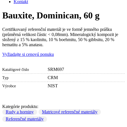
Kontakt
Bauxite, Dominican, 60 g
Certifikovaný referenční materiál je ve formě jemného prášku
(průměrná velikost částic < 0,08mm). Mineralogický kompozit je
složený z 15 % kaolinitu, 10 % boehmitu, 50 % gibbsitu, 20 %
hematitu a 5% anatasu.
Vyžiadajte si cenovú ponuku
SRM697
Katalógové číslo
CRM
Typ
NIST
Výrobce
Kategórie produktu:
Rudy a horniny
Matricové referenčné materiály
Referenčné materiály