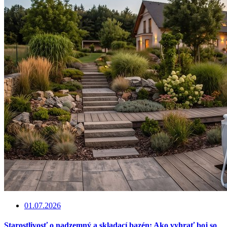
01.07.2026
Starostlivosť o nadzemný a skladací bazén: Ako vyhrať boj so