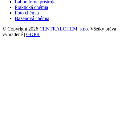
Laboratórne prístroje
Praktická chémia
Foto chémia
Bazénová chémia
© Copyright 2026
CENTRALCHEM, s.r.o.
Všetky práva
vyhradené |
GDPR