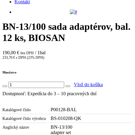
Kontakt
BN-13/100 sada adaptérov, bal.
12 ks, BIOSAN
190,00 €
/ 1bal
bez DPH
233,70 € s DPH (23% DPH)
Množstvo
Vlož do košíka
Dostupnosť: Expedícia do 3 – 10 pracovných dní
P00128-BAL
Katalógové číslo
BS-010208-QK
Katalógové číslo výrobcu
BN-13/100
Anglický názov
adapter set