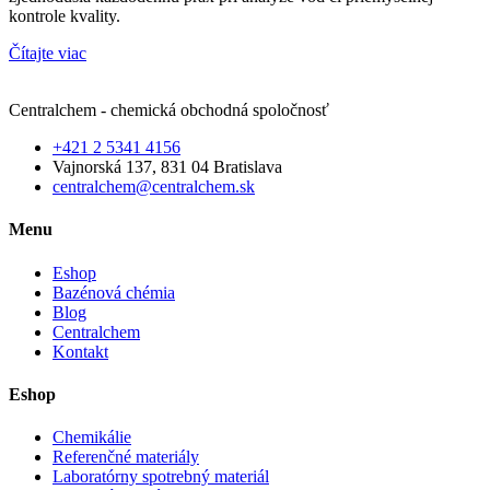
kontrole kvality.
Čítajte viac
Centralchem - chemická obchodná spoločnosť
+421 2 5341 4156
Vajnorská 137, 831 04 Bratislava
centralchem@centralchem.sk
Menu
Eshop
Bazénová chémia
Blog
Centralchem
Kontakt
Eshop
Chemikálie
Referenčné materiály
Laboratórny spotrebný materiál