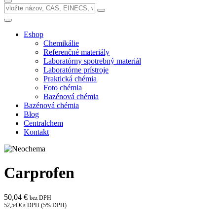
Eshop
Chemikálie
Referenčné materiály
Laboratórny spotrebný materiál
Laboratórne prístroje
Praktická chémia
Foto chémia
Bazénová chémia
Bazénová chémia
Blog
Centralchem
Kontakt
Carprofen
50,04 €
bez DPH
52,54 € s DPH (5% DPH)