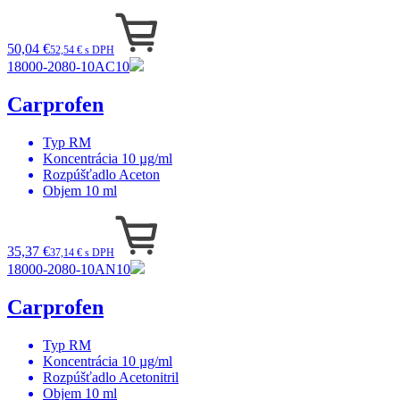
50,04 €
52,54 € s DPH
18000-2080-10AC10
Carprofen
Typ
RM
Koncentrácia
10 µg/ml
Rozpúšťadlo
Aceton
Objem
10 ml
35,37 €
37,14 € s DPH
18000-2080-10AN10
Carprofen
Typ
RM
Koncentrácia
10 µg/ml
Rozpúšťadlo
Acetonitril
Objem
10 ml