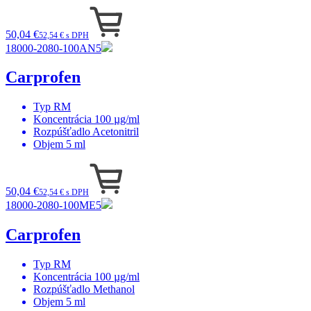
50,04 €
52,54 € s DPH
18000-2080-100AN5
Carprofen
Typ
RM
Koncentrácia
100 µg/ml
Rozpúšťadlo
Acetonitril
Objem
5 ml
50,04 €
52,54 € s DPH
18000-2080-100ME5
Carprofen
Typ
RM
Koncentrácia
100 µg/ml
Rozpúšťadlo
Methanol
Objem
5 ml