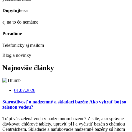
Dopytujte sa
aj na to čo nemáme
Poradíme
Telefonicky aj mailom
Blog a novinky
Najnovšie články
01.07.2026
Starostlivosť o nadzemný a skladací bazén: Ako vyhrať boj so
zelenou vodou?
Trápi vás zelená voda v nadzemnom bazéne? Zistite, ako správne
dávkovať chlórové tablety, upraviť pH a vyčistiť bazén s chémiou
Centralchem. Skladacie a nafukovacie nadzemné bazény sú hitom