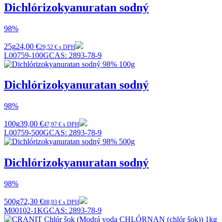
Dichlórizokyanuratan sodný
98%
25g
24,00 €
29,52 € s DPH
L00759-100G
CAS:
2893-78-9
Dichlórizokyanuratan sodný
98%
100g
39,00 €
47,97 € s DPH
L00759-500G
CAS:
2893-78-9
Dichlórizokyanuratan sodný
98%
500g
72,30 €
88,93 € s DPH
M00102-1KG
CAS:
2893-78-9