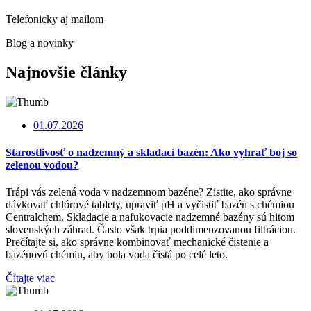
Telefonicky aj mailom
Blog a novinky
Najnovšie články
01.07.2026
Starostlivosť o nadzemný a skladací bazén: Ako vyhrať boj so
zelenou vodou?
Trápi vás zelená voda v nadzemnom bazéne? Zistite, ako správne
dávkovať chlórové tablety, upraviť pH a vyčistiť bazén s chémiou
Centralchem. Skladacie a nafukovacie nadzemné bazény sú hitom
slovenských záhrad. Často však trpia poddimenzovanou filtráciou.
Prečítajte si, ako správne kombinovať mechanické čistenie a
bazénovú chémiu, aby bola voda čistá po celé leto.
Čítajte viac