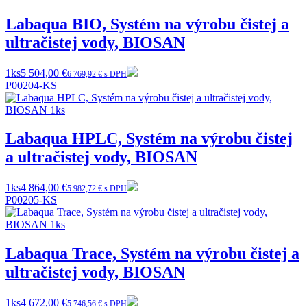
Labaqua BIO, Systém na výrobu čistej a
ultračistej vody, BIOSAN
1ks
5 504,00 €
6 769,92 € s DPH
P00204-KS
Labaqua HPLC, Systém na výrobu čistej
a ultračistej vody, BIOSAN
1ks
4 864,00 €
5 982,72 € s DPH
P00205-KS
Labaqua Trace, Systém na výrobu čistej a
ultračistej vody, BIOSAN
1ks
4 672,00 €
5 746,56 € s DPH