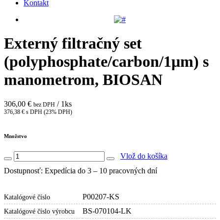
Kontakt
Externý filtračný set
(polyphosphate/carbon/1μm) s
manometrom, BIOSAN
306,00 €
/ 1ks
bez DPH
376,38 € s DPH (23% DPH)
Množstvo
Vlož do košíka
Dostupnosť: Expedícia do 3 – 10 pracovných dní
P00207-KS
Katalógové číslo
BS-070104-LK
Katalógové číslo výrobcu