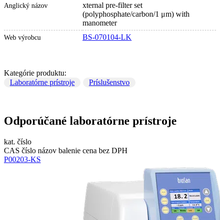
xternal pre-filter set
Anglický názov
(polyphosphate/carbon/1 μm) with
manometer
BS-070104-LK
Web výrobcu
Kategórie produktu:
Laboratórne prístroje
Príslušenstvo
Odporúčané laboratórne prístroje
kat. číslo
CAS číslo
názov
balenie
cena bez DPH
P00203-KS