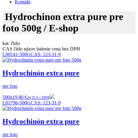
Kontakt
Hydrochinon extra pure pre
foto 500g / E-shop
kat. číslo
CAS číslo
názov
balenie
cena bez DPH
L00141-500G
CAS:
123-31-9
Hydrochinón extra pure
pre foto
500g
19,80 €
24,35 € s DPH
L01796-500G
CAS:
123-31-9
Hydrochinón extra pure
pre foto