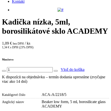
Kontakt
Kadička nízka, 5ml,
borosilikátové sklo ACADEMY
1,09 €
/ ks
bez DPH
1,34 € s DPH (23% DPH)
Množstvo
Vlož do košíka
K dispozícii na objednávku – termín dodania upresníme (zvyčajne
viac ako 14 dní)
ACA-A/2218/5
Katalógové číslo
Beaker low form, 5 ml, borosilicate glass
Anglický názov
ACADEMY