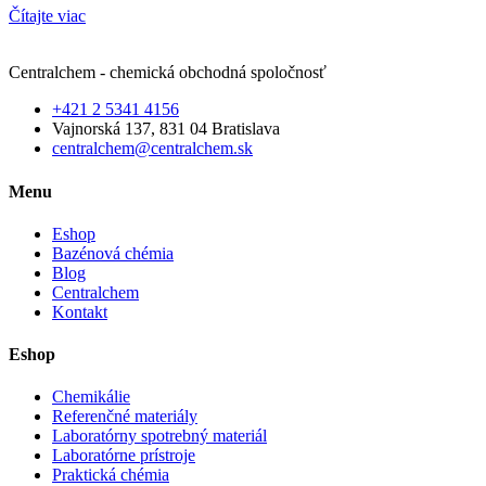
Čítajte viac
Centralchem - chemická obchodná spoločnosť
+421 2 5341 4156
Vajnorská 137, 831 04 Bratislava
centralchem@centralchem.sk
Menu
Eshop
Bazénová chémia
Blog
Centralchem
Kontakt
Eshop
Chemikálie
Referenčné materiály
Laboratórny spotrebný materiál
Laboratórne prístroje
Praktická chémia