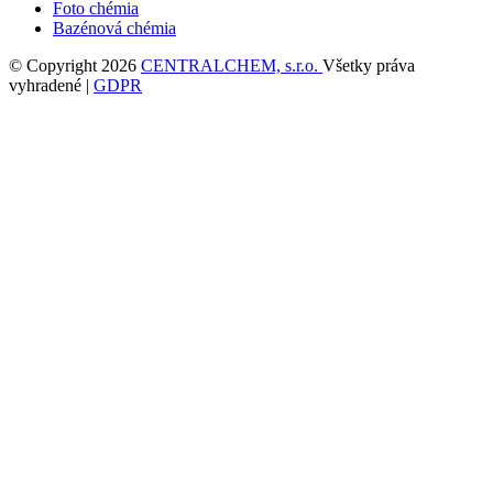
Foto chémia
Bazénová chémia
© Copyright 2026
CENTRALCHEM, s.r.o.
Všetky práva
vyhradené |
GDPR