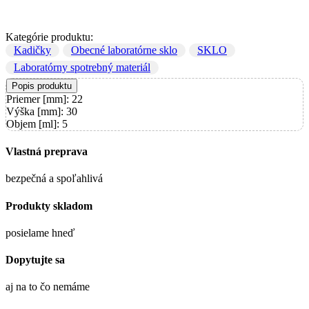
Kategórie produktu:
Kadičky
Obecné laboratórne sklo
SKLO
Laboratórny spotrebný materiál
Popis produktu
Priemer [mm]: 22
Výška [mm]: 30
Objem [ml]: 5
Vlastná preprava
bezpečná a spoľahlivá
Produkty skladom
posielame hneď
Dopytujte sa
aj na to čo nemáme