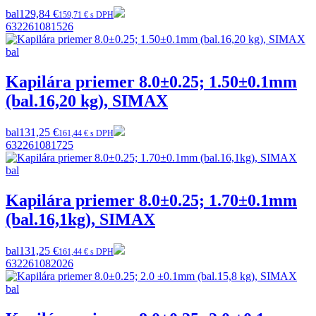
bal
129,84 €
159,71 € s DPH
632261081526
Kapilára priemer 8.0±0.25; 1.50±0.1mm
(bal.16,20 kg), SIMAX
bal
131,25 €
161,44 € s DPH
632261081725
Kapilára priemer 8.0±0.25; 1.70±0.1mm
(bal.16,1kg), SIMAX
bal
131,25 €
161,44 € s DPH
632261082026