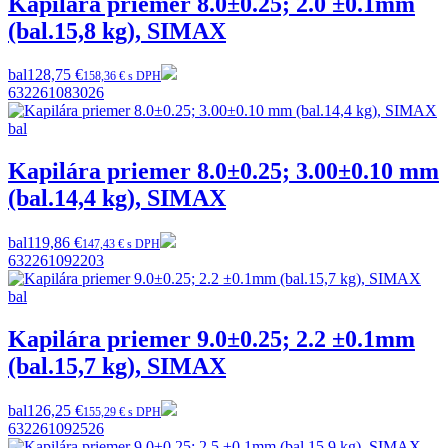
Kapilára priemer 8.0±0.25; 2.0 ±0.1mm
(bal.15,8 kg), SIMAX
bal
128,75 €
158,36 € s DPH
632261083026
Kapilára priemer 8.0±0.25; 3.00±0.10 mm
(bal.14,4 kg), SIMAX
bal
119,86 €
147,43 € s DPH
632261092203
Kapilára priemer 9.0±0.25; 2.2 ±0.1mm
(bal.15,7 kg), SIMAX
bal
126,25 €
155,29 € s DPH
632261092526