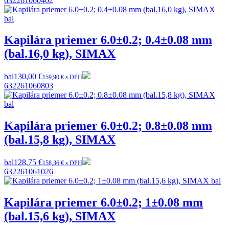
632261060402
Kapilára priemer 6.0±0.2; 0.4±0.08 mm
(bal.16,0 kg), SIMAX
bal
130,00 €
159,90 € s DPH
632261060803
Kapilára priemer 6.0±0.2; 0.8±0.08 mm
(bal.15,8 kg), SIMAX
bal
128,75 €
158,36 € s DPH
632261061026
Kapilára priemer 6.0±0.2; 1±0.08 mm
(bal.15,6 kg), SIMAX