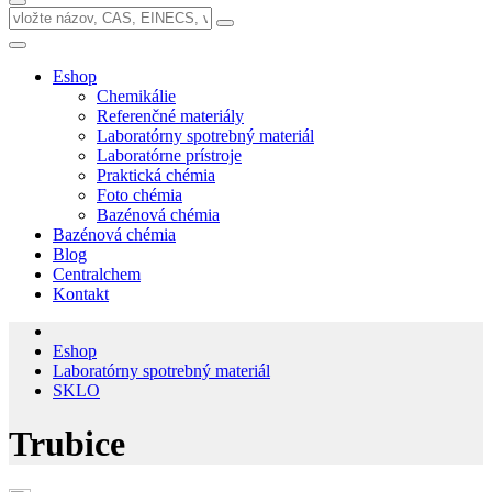
Eshop
Chemikálie
Referenčné materiály
Laboratórny spotrebný materiál
Laboratórne prístroje
Praktická chémia
Foto chémia
Bazénová chémia
Bazénová chémia
Blog
Centralchem
Kontakt
Eshop
Laboratórny spotrebný materiál
SKLO
Trubice