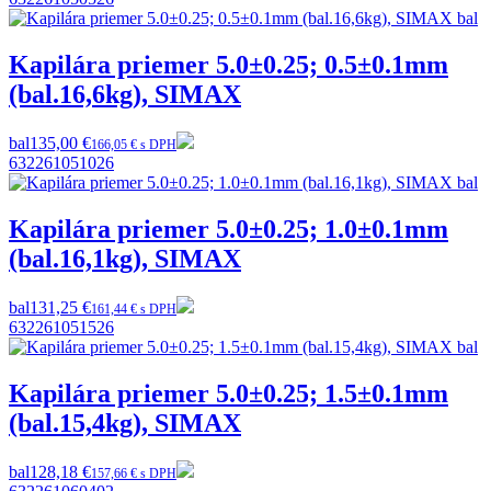
Kapilára priemer 5.0±0.25; 0.5±0.1mm
(bal.16,6kg), SIMAX
bal
135,00 €
166,05 € s DPH
632261051026
Kapilára priemer 5.0±0.25; 1.0±0.1mm
(bal.16,1kg), SIMAX
bal
131,25 €
161,44 € s DPH
632261051526
Kapilára priemer 5.0±0.25; 1.5±0.1mm
(bal.15,4kg), SIMAX
bal
128,18 €
157,66 € s DPH