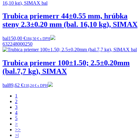
Trubica priemerr 44±0.55 mm, hrúbka
steny 2.3±0.20 mm (bal. 16,10 kg), SIMAX
bal
150,00 €
184,50 € s DPH
632248000250
Trubica priemer 100±1.50; 2.5±0.20mm
(bal.7,7 kg), SIMAX
bal
89,62 €
110,24 € s DPH
1
2
3
4
5
>
>>
>|