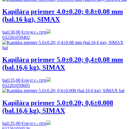
Kapilára priemer 4.0±0.20; 0.8±0.08 mm
(bal.16 kg), SIMAX
bal
130,00 €
159,90 € s DPH
632261050402
Kapilára priemer 5.0±0.20; 0,4±0.08 mm
(bal.16,6 kg), SIMAX
bal
135,00 €
166,05 € s DPH
632261050605
Kapilára priemer 5.0±0.20; 0,6±0.008
(bal.16,6 kg), SIMAX
bal
135,00 €
166,05 € s DPH
632261050526