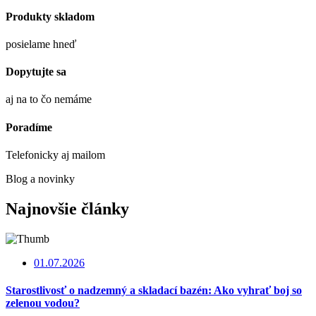
Produkty skladom
posielame hneď
Dopytujte sa
aj na to čo nemáme
Poradíme
Telefonicky aj mailom
Blog a novinky
Najnovšie články
01.07.2026
Starostlivosť o nadzemný a skladací bazén: Ako vyhrať boj so
zelenou vodou?