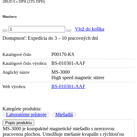
289,05 € s DPH (23% DPH)
Množstvo
Vlož do košíka
Dostupnosť: Expedícia do 3 – 10 pracovných dní
P00170-KS
Katalógové číslo
BS-010301-AAF
Katalógové číslo výrobcu
MS-3000
Anglický názov
High speed magnetic stirrer
BS-010301-AAF
Web výrobcu
Kategórie produktu:
Laboratórne prístroje
Miešadlá
Popis produktu
MS-3000 je kompaktné magnetické miešadlo s nerezovou
pracovnou plochou. Umožňuje miešanie kvapalín s rýchlosťou