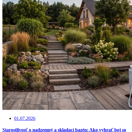
01.07.2026
Starostlivosť o nadzemný a skladací bazén: Ako vyhrať boj so