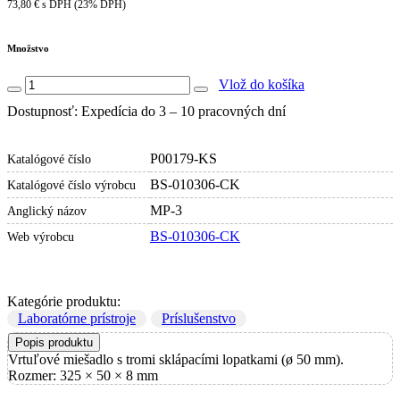
73,80 € s DPH (23% DPH)
Množstvo
Vlož do košíka
Dostupnosť: Expedícia do 3 – 10 pracovných dní
P00179-KS
Katalógové číslo
BS-010306-CK
Katalógové číslo výrobcu
MP-3
Anglický názov
BS-010306-CK
Web výrobcu
Kategórie produktu:
Laboratórne prístroje
Príslušenstvo
Popis produktu
Vrtuľové miešadlo s tromi sklápacími lopatkami (ø 50 mm).
Rozmer: 325 × 50 × 8 mm