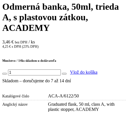
Odmerná banka, 50ml, trieda
A, s plastovou zátkou,
ACADEMY
3,46 €
/ ks
bez DPH
4,25 € s DPH (23% DPH)
Množstvo /
14
ks skladom u dodávateľa
Vlož do košíka
Skladom – doručujeme do 7 až 14 dní
ACA-A/6122/50
Katalógové číslo
Graduated flask, 50 ml, class A, with
Anglický názov
plastic stopper, ACADEMY