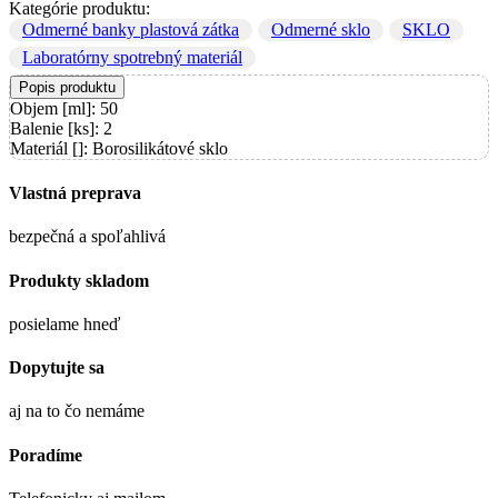
Kategórie produktu:
Odmerné banky plastová zátka
Odmerné sklo
SKLO
Laboratórny spotrebný materiál
Popis produktu
Objem [ml]: 50
Balenie [ks]: 2
Materiál []: Borosilikátové sklo
Vlastná preprava
bezpečná a spoľahlivá
Produkty skladom
posielame hneď
Dopytujte sa
aj na to čo nemáme
Poradíme