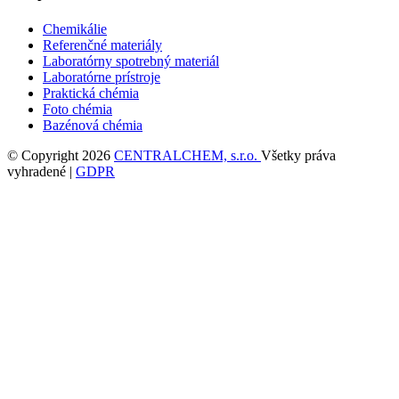
Chemikálie
Referenčné materiály
Laboratórny spotrebný materiál
Laboratórne prístroje
Praktická chémia
Foto chémia
Bazénová chémia
© Copyright 2026
CENTRALCHEM, s.r.o.
Všetky práva
vyhradené |
GDPR