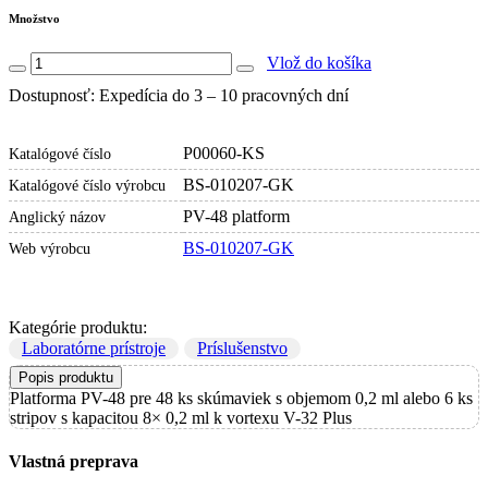
Množstvo
Vlož do košíka
Dostupnosť: Expedícia do 3 – 10 pracovných dní
P00060-KS
Katalógové číslo
BS-010207-GK
Katalógové číslo výrobcu
PV-48 platform
Anglický názov
BS-010207-GK
Web výrobcu
Kategórie produktu:
Laboratórne prístroje
Príslušenstvo
Popis produktu
Platforma PV-48 pre 48 ks skúmaviek s objemom 0,2 ml alebo 6 ks
stripov s kapacitou 8× 0,2 ml k vortexu V-32 Plus
Vlastná preprava