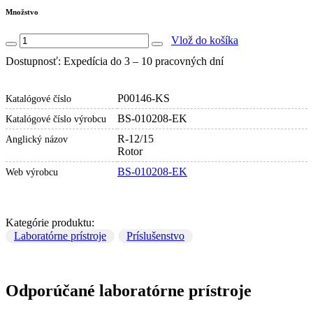
Množstvo
Vlož do košíka
Dostupnosť: Expedícia do 3 – 10 pracovných dní
P00146-KS
Katalógové číslo
BS-010208-EK
Katalógové číslo výrobcu
R-12/15
Anglický názov
Rotor
BS-010208-EK
Web výrobcu
Kategórie produktu:
Laboratórne prístroje
Príslušenstvo
Odporúčané laboratórne prístroje