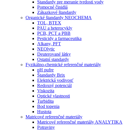
Štandardy pre meranie tvrdosti vody
Pomocné činidlá
Zákazkové štandardy
Organické štandardy NEOCHEMA
TOL, BTEX
PAU a heterocykly
PCB, PCT a PBB
Pesticidy a farmaceutika
Alkany, PFT
NEOlytic
Deuterované látky
Ostatní standardy
Fyzikálno-chemické referenčné materiály
pH pufre
Štandardy Brix
Elektrická vodivosť
Redoxný potenciál
Viskozita
Optické vlastnosti
Turbidita
Bod topenia
Hustota
Matricové referenčné materiály
Matricové referenčné materiály ANALYTIKA
Potraviny