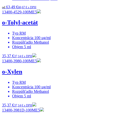
63,49 €
od
66,67 € s DPH
13400-4529-100ME5
o-Tolyl-acetát
Typ
RM
Koncentrácia
100 µg/ml
Rozpúšťadlo
Methanol
Objem
5 ml
35,37 €
37,14 € s DPH
13400-3980-100ME5
o-Xylen
Typ
RM
Koncentrácia
100 µg/ml
Rozpúšťadlo
Methanol
Objem
5 ml
35,37 €
37,14 € s DPH
13400-3981D-100ME5