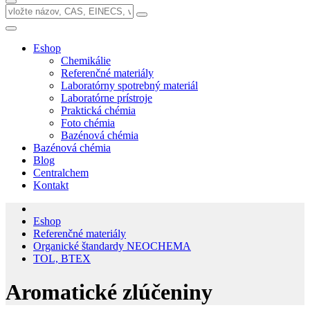
Eshop
Chemikálie
Referenčné materiály
Laboratórny spotrebný materiál
Laboratórne prístroje
Praktická chémia
Foto chémia
Bazénová chémia
Bazénová chémia
Blog
Centralchem
Kontakt
Eshop
Referenčné materiály
Organické štandardy NEOCHEMA
TOL, BTEX
Aromatické zlúčeniny