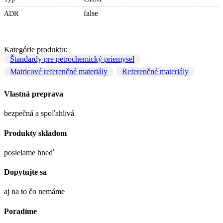
false
ADR
Kategórie produktu:
Štandardy pre petrochemický priemysel
Matricové referenčné materiály
Referenčné materiály
Vlastná preprava
bezpečná a spoľahlivá
Produkty skladom
posielame hneď
Dopytujte sa
aj na to čo nemáme
Poradíme