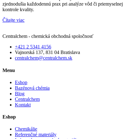
zjednodušia každodennú prax pri analýze vôd či priemyselnej
kontrole kvality.
Čítajte viac
Centralchem - chemická obchodná spoločnosť
+421 2 5341 4156
Vajnorská 137, 831 04 Bratislava
centralchem@centralchem.sk
Menu
Eshop
Bazénová chémia
Blog
Centralchem
Kontakt
Eshop
Chemikálie
Referenčné materiály