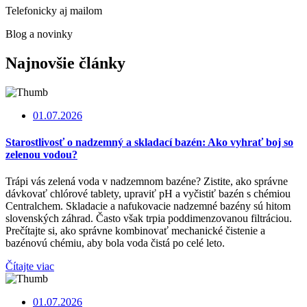
Telefonicky aj mailom
Blog a novinky
Najnovšie články
01.07.2026
Starostlivosť o nadzemný a skladací bazén: Ako vyhrať boj so
zelenou vodou?
Trápi vás zelená voda v nadzemnom bazéne? Zistite, ako správne
dávkovať chlórové tablety, upraviť pH a vyčistiť bazén s chémiou
Centralchem. Skladacie a nafukovacie nadzemné bazény sú hitom
slovenských záhrad. Často však trpia poddimenzovanou filtráciou.
Prečítajte si, ako správne kombinovať mechanické čistenie a
bazénovú chémiu, aby bola voda čistá po celé leto.
Čítajte viac
01.07.2026