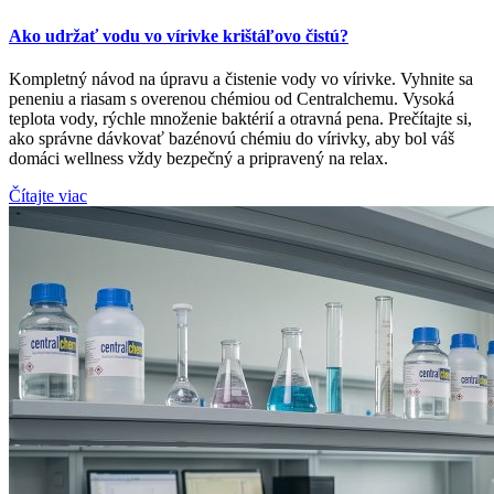
Ako udržať vodu vo vírivke krištáľovo čistú?
Kompletný návod na úpravu a čistenie vody vo vírivke. Vyhnite sa
peneniu a riasam s overenou chémiou od Centralchemu. Vysoká
teplota vody, rýchle množenie baktérií a otravná pena. Prečítajte si,
ako správne dávkovať bazénovú chémiu do vírivky, aby bol váš
domáci wellness vždy bezpečný a pripravený na relax.
Čítajte viac