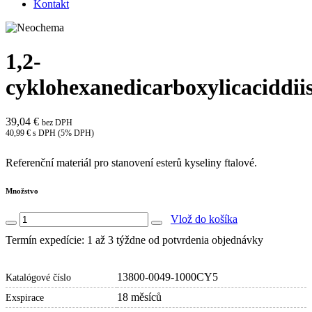
Kontakt
1,2-
cyklohexanedicarboxylicaciddii
39,04 €
bez DPH
40,99 € s DPH (5% DPH)
Referenční materiál pro stanovení esterů kyseliny ftalové.
Množstvo
Vlož do košíka
Termín expedície: 1 až 3 týždne od potvrdenia objednávky
13800-0049-1000CY5
Katalógové číslo
18 měsíců
Exspirace