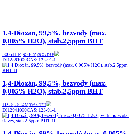
1,4-Dioxán, 99,5%, bezvodý (max.
0,005% H2O), stab.2,5ppm BHT
500ml
134,95 €
165,99 € s DPH
DI12881000
CAS:
123-91-1
1,4-Dioxán, 99,5%, bezvodý (max.
0,005% H2O), stab.2,5ppm BHT
1l
226,26 €
278,30 € s DPH
DI12941000
CAS:
123-91-1
1,4-Dioxán, 99%, bezvodý (max. 0,005%