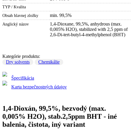
TYP / Kvalita
min. 99,5%
Obsah hlavnej zložky
1,4-Dioxane, 99,5%, anhydrous (max.
Anglický názov
0,005% H2O), stabilized with 2,5 ppm of
2,6-Di-tert-butyl-4-methylphenol (BHT)
Kategórie produktu:
Dry solvents
Chemikálie
Špecifikácia
Karta bezpečnostných údajov
1,4-Dioxán, 99,5%, bezvodý (max.
0,005% H2O), stab.2,5ppm BHT - iné
balenia, čistota, iný variant