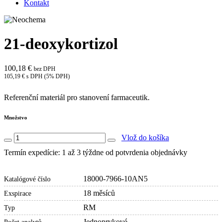
Kontakt
21-deoxykortizol
100,18 €
bez DPH
105,19 € s DPH (5% DPH)
Referenční materiál pro stanovení farmaceutik.
Množstvo
Vlož do košíka
Termín expedície: 1 až 3 týždne od potvrdenia objednávky
18000-7966-10AN5
Katalógové číslo
18 měsíců
Exspirace
RM
Typ
Jednoprvkové