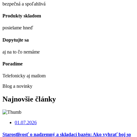
bezpečná a spoľahlivá
Produkty skladom
posielame hneď
Dopytujte sa
aj na to čo nemáme
Poradíme
Telefonicky aj mailom
Blog a novinky
Najnovšie články
01.07.2026
Starostlivosť o nadzemný a skladací bazén: Ako vyhrať boj so