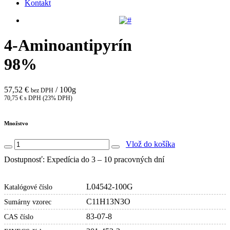
Kontakt
4-Aminoantipyrín
98%
57,52 €
/ 100g
bez DPH
70,75 € s DPH (23% DPH)
Množstvo
Vlož do košíka
Dostupnosť: Expedícia do 3 – 10 pracovných dní
L04542-100G
Katalógové číslo
C11H13N3O
Sumárny vzorec
83-07-8
CAS číslo