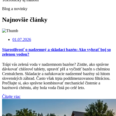
Blog a novinky
Najnovšie články
01.07.2026
Starostlivosť o nadzemný a skladací bazén: Ako vyhrať boj so
zelenou vodou?
Trápi vás zelená voda v nadzemnom bazéne? Zistite, ako správne
dávkovať chlórové tablety, upraviť pH a vyčistiť bazén s chémiou
Centralchem. Skladacie a nafukovacie nadzemné bazény sú hitom
slovenských záhrad. Často však trpia poddimenzovanou filtráciou.
Prečítajte si, ako správne kombinovať mechanické čistenie a
bazénovú chémiu, aby bola voda čistá po celé leto.
Čítajte viac