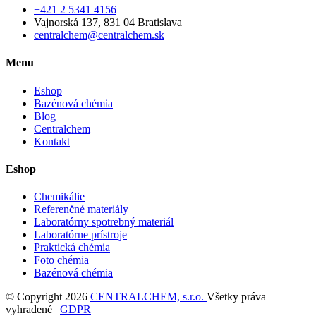
+421 2 5341 4156
Vajnorská 137, 831 04 Bratislava
centralchem@centralchem.sk
Menu
Eshop
Bazénová chémia
Blog
Centralchem
Kontakt
Eshop
Chemikálie
Referenčné materiály
Laboratórny spotrebný materiál
Laboratórne prístroje
Praktická chémia
Foto chémia
Bazénová chémia
© Copyright 2026
CENTRALCHEM, s.r.o.
Všetky práva
vyhradené |
GDPR