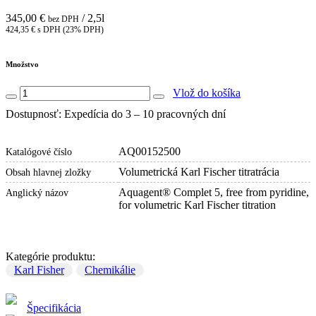
345,00 €
/ 2,5l
bez DPH
424,35 € s DPH (23% DPH)
Množstvo
Vlož do košíka
Dostupnosť: Expedícia do 3 – 10 pracovných dní
AQ00152500
Katalógové číslo
Volumetrická Karl Fischer titratrácia
Obsah hlavnej zložky
Aquagent® Complet 5, free from pyridine,
Anglický názov
for volumetric Karl Fischer titration
Kategórie produktu:
Karl Fisher
Chemikálie
Špecifikácia