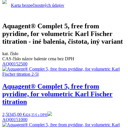
Karta bezpečnostných údajov
Aquagent® Complet 5, free from
pyridine, for volumetric Karl Fischer
titration - iné balenia, čistota, iný variant
kat. číslo
CAS číslo
názov
balenie
cena bez DPH
AQ00152500
Aquagent® Complet 5, free from
pyridine, for volumetric Karl Fischer
titration
2,5l
345,00 €
424,35 € s DPH
AQ00151000