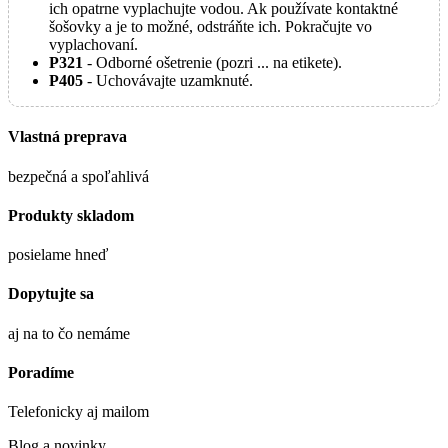
ich opatrne vyplachujte vodou. Ak používate kontaktné
šošovky a je to možné, odstráňte ich. Pokračujte vo
vyplachovaní.
P321
- Odborné ošetrenie (pozri ... na etikete).
P405
- Uchovávajte uzamknuté.
Vlastná preprava
bezpečná a spoľahlivá
Produkty skladom
posielame hneď
Dopytujte sa
aj na to čo nemáme
Poradíme
Telefonicky aj mailom
Blog a novinky