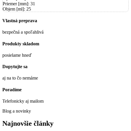
Priemer [mm]: 31
Objem [ml]: 25
Vlastná preprava
bezpečná a spoľahlivá
Produkty skladom
posielame hneď
Dopytujte sa
aj na to čo nemáme
Poradíme
Telefonicky aj mailom
Blog a novinky
Najnovšie články