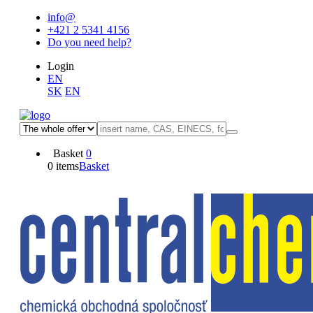
info@
+421 2 5341 4156
Do you need help?
Login
EN
SK
EN
Basket
0
0 items
Basket