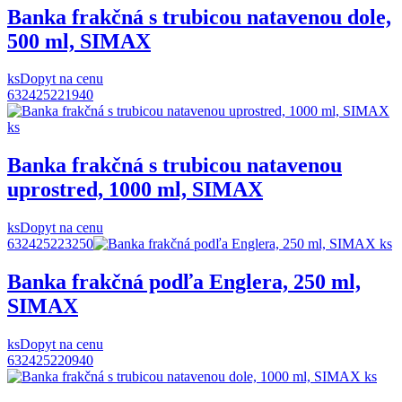
Banka frakčná s trubicou natavenou dole,
500 ml, SIMAX
ks
Dopyt na cenu
632425221940
Banka frakčná s trubicou natavenou
uprostred, 1000 ml, SIMAX
ks
Dopyt na cenu
632425223250
Banka frakčná podľa Englera, 250 ml,
SIMAX
ks
Dopyt na cenu
632425220940