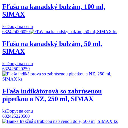
Fľaša na kanadský balzám, 100 ml,
SIMAX
ks
Dopyt na cenu
632425006050
Fľaša na kanadský balzám, 50 ml,
SIMAX
ks
Dopyt na cenu
632425020250
Fľaša indikátorová so zabrúsenou
pipetkou a NZ, 250 ml, SIMAX
ks
Dopyt na cenu
632425220500