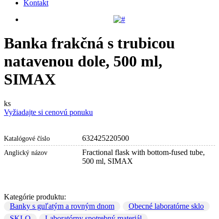
Kontakt
Banka frakčná s trubicou
natavenou dole, 500 ml,
SIMAX
ks
Vyžiadajte si cenovú ponuku
632425220500
Katalógové číslo
Fractional flask with bottom-fused tube,
Anglický názov
500 ml, SIMAX
Kategórie produktu:
Banky s guľatým a rovným dnom
Obecné laboratórne sklo
SKLO
Laboratórny spotrebný materiál