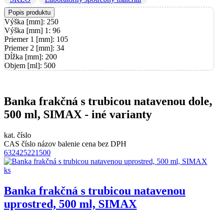
Popis produktu
Výška [mm]: 250
Výška [mm] 1: 96
Priemer 1 [mm]: 105
Priemer 2 [mm]: 34
Dĺžka [mm]: 200
Objem [ml]: 500
Banka frakčná s trubicou natavenou dole,
500 ml, SIMAX - iné varianty
kat. číslo
CAS číslo
názov
balenie
cena bez DPH
632425221500
Banka frakčná s trubicou natavenou
uprostred, 500 ml, SIMAX