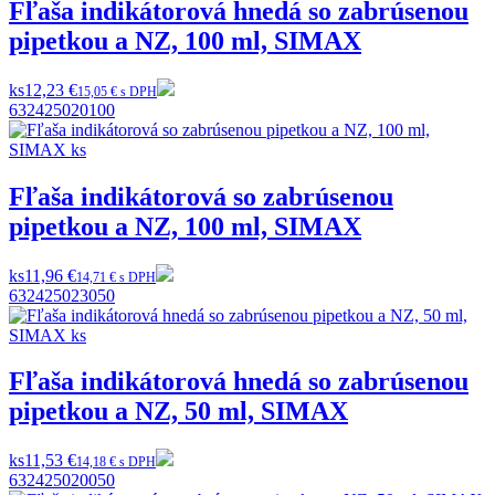
Fľaša indikátorová hnedá so zabrúsenou
pipetkou a NZ, 100 ml, SIMAX
ks
12,23 €
15,05 € s DPH
632425020100
Fľaša indikátorová so zabrúsenou
pipetkou a NZ, 100 ml, SIMAX
ks
11,96 €
14,71 € s DPH
632425023050
Fľaša indikátorová hnedá so zabrúsenou
pipetkou a NZ, 50 ml, SIMAX
ks
11,53 €
14,18 € s DPH
632425020050