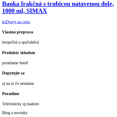
Banka frakčná s trubicou natavenou dole,
1000 ml, SIMAX
ks
Dopyt na cenu
Vlastná preprava
bezpečná a spoľahlivá
Produkty skladom
posielame hneď
Dopytujte sa
aj na to čo nemáme
Poradíme
Telefonicky aj mailom
Blog a novinky