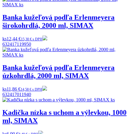
Banka kužeľová podľa Erlenmeyera
širokohrdlá, 2000 ml, SIMAX
ks
12,44 €
15,30 € s DPH
632417119950
Banka kužeľová podľa Erlenmeyera
úzkohrdlá, 2000 ml, SIMAX
ks
11,86 €
14,58 € s DPH
632417011940
Kadička nízka s uchom a výlevkou, 1000
ml, SIMAX
ks
6,90 €