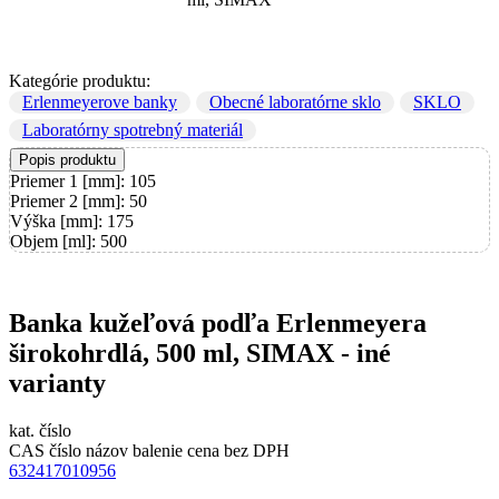
Kategórie produktu:
Erlenmeyerove banky
Obecné laboratórne sklo
SKLO
Laboratórny spotrebný materiál
Popis produktu
Priemer 1 [mm]: 105
Priemer 2 [mm]: 50
Výška [mm]: 175
Objem [ml]: 500
Banka kužeľová podľa Erlenmeyera
širokohrdlá, 500 ml, SIMAX - iné
varianty
kat. číslo
CAS číslo
názov
balenie
cena bez DPH
632417010956