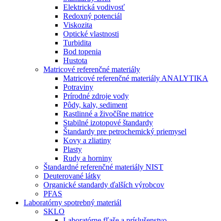
Elektrická vodivosť
Redoxný potenciál
Viskozita
Optické vlastnosti
Turbidita
Bod topenia
Hustota
Matricové referenčné materiály
Matricové referenčné materiály ANALYTIKA
Potraviny
Prírodné zdroje vody
Pôdy, kaly, sediment
Rastlinné a živočíšne matrice
Stabilné izotopové štandardy
Štandardy pre petrochemický priemysel
Kovy a zliatiny
Plasty
Rudy a horniny
Štandardné referenčné materiály NIST
Deuterované látky
Organické standardy ďalších výrobcov
PFAS
Laboratórny spotrebný materiál
SKLO
Laboratórne fľaše a príslušenstvo