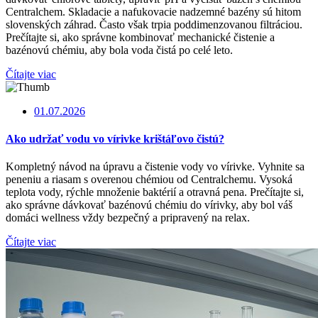
Centralchem. Skladacie a nafukovacie nadzemné bazény sú hitom
slovenských záhrad. Často však trpia poddimenzovanou filtráciou.
Prečítajte si, ako správne kombinovať mechanické čistenie a
bazénovú chémiu, aby bola voda čistá po celé leto.
Čítajte viac
01.07.2026
Ako udržať vodu vo vírivke krištáľovo čistú?
Kompletný návod na úpravu a čistenie vody vo vírivke. Vyhnite sa
peneniu a riasam s overenou chémiou od Centralchemu. Vysoká
teplota vody, rýchle množenie baktérií a otravná pena. Prečítajte si,
ako správne dávkovať bazénovú chémiu do vírivky, aby bol váš
domáci wellness vždy bezpečný a pripravený na relax.
Čítajte viac