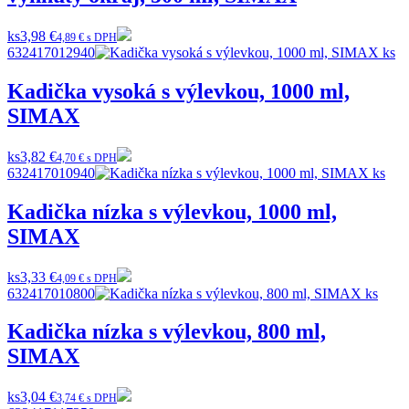
ks
3,98 €
4,89 € s DPH
632417012940
Kadička vysoká s výlevkou, 1000 ml,
SIMAX
ks
3,82 €
4,70 € s DPH
632417010940
Kadička nízka s výlevkou, 1000 ml,
SIMAX
ks
3,33 €
4,09 € s DPH
632417010800
Kadička nízka s výlevkou, 800 ml,
SIMAX
ks
3,04 €
3,74 € s DPH