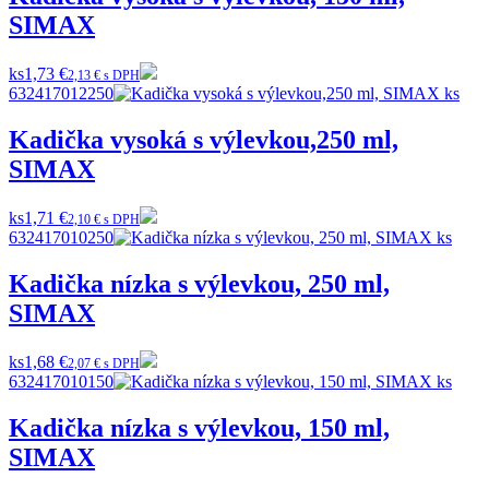
SIMAX
ks
1,73 €
2,13 € s DPH
632417012250
Kadička vysoká s výlevkou,250 ml,
SIMAX
ks
1,71 €
2,10 € s DPH
632417010250
Kadička nízka s výlevkou, 250 ml,
SIMAX
ks
1,68 €
2,07 € s DPH
632417010150
Kadička nízka s výlevkou, 150 ml,
SIMAX