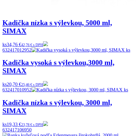
Kadička nízka s výlevkou, 5000 ml,
SIMAX
ks
34,76 €
42,76 € s DPH
632417012952
Kadička vysoká s výlevkou,3000 ml,
SIMAX
ks
20,70 €
25,46 € s DPH
632417010952
Kadička nízka s výlevkou, 3000 ml,
SIMAX
ks
19,33 €
23,78 € s DPH
632417106950