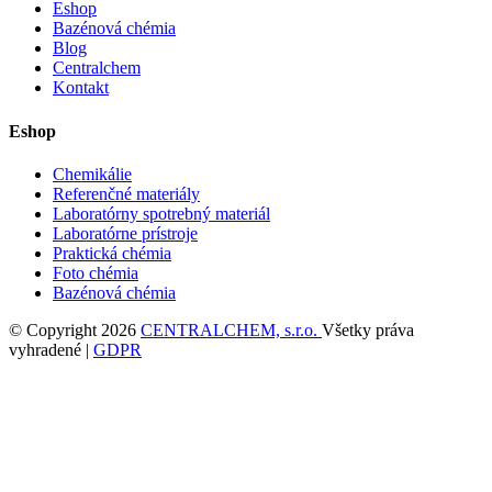
Eshop
Bazénová chémia
Blog
Centralchem
Kontakt
Eshop
Chemikálie
Referenčné materiály
Laboratórny spotrebný materiál
Laboratórne prístroje
Praktická chémia
Foto chémia
Bazénová chémia
© Copyright 2026
CENTRALCHEM, s.r.o.
Všetky práva
vyhradené |
GDPR