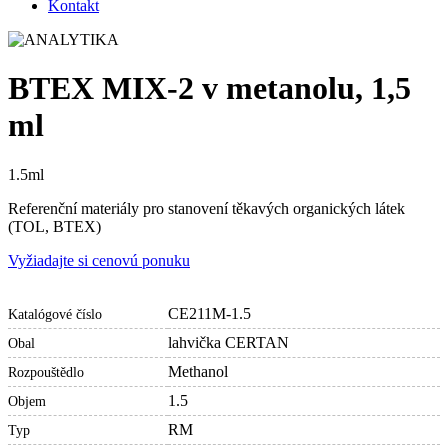
Kontakt
BTEX MIX-2 v metanolu, 1,5
ml
1.5ml
Referenční materiály pro stanovení těkavých organických látek
(TOL, BTEX)
Vyžiadajte si cenovú ponuku
CE211M-1.5
Katalógové číslo
lahvička CERTAN
Obal
Methanol
Rozpouštědlo
1.5
Objem
RM
Typ