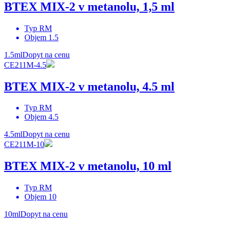
BTEX MIX-2 v metanolu, 1,5 ml
Typ
RM
Objem
1.5
1.5ml
Dopyt na cenu
CE211M-4.5
BTEX MIX-2 v metanolu, 4.5 ml
Typ
RM
Objem
4.5
4.5ml
Dopyt na cenu
CE211M-10
BTEX MIX-2 v metanolu, 10 ml
Typ
RM
Objem
10
10ml
Dopyt na cenu