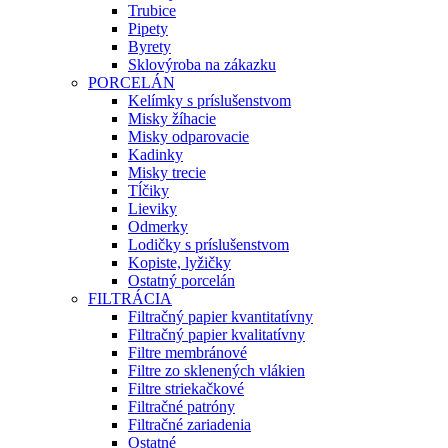
Trubice
Pipety
Byrety
Sklovýroba na zákazku
PORCELÁN
Kelímky s príslušenstvom
Misky žíhacie
Misky odparovacie
Kadinky
Misky trecie
Tĺčiky
Lieviky
Odmerky
Lodičky s príslušenstvom
Kopiste, lyžičky
Ostatný porcelán
FILTRÁCIA
Filtračný papier kvantitatívny
Filtračný papier kvalitatívny
Filtre membránové
Filtre zo sklenených vlákien
Filtre striekačkové
Filtračné patróny
Filtračné zariadenia
Ostatné