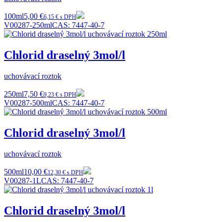
100ml
5,00 €
6,15 € s DPH
V00287-250ml
CAS:
7447-40-7
Chlorid draselný 3mol/l
uchovávací roztok
250ml
7,50 €
9,23 € s DPH
V00287-500ml
CAS:
7447-40-7
Chlorid draselný 3mol/l
uchovávací roztok
500ml
10,00 €
12,30 € s DPH
V00287-1L
CAS:
7447-40-7
Chlorid draselný 3mol/l