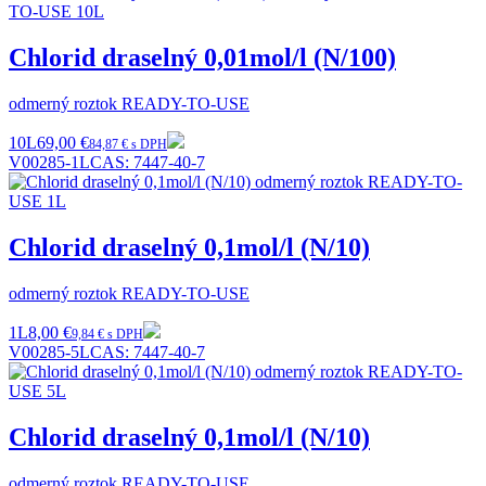
Chlorid draselný 0,01mol/l (N/100)
odmerný roztok READY-TO-USE
10L
69,00 €
84,87 € s DPH
V00285-1L
CAS:
7447-40-7
Chlorid draselný 0,1mol/l (N/10)
odmerný roztok READY-TO-USE
1L
8,00 €
9,84 € s DPH
V00285-5L
CAS:
7447-40-7
Chlorid draselný 0,1mol/l (N/10)
odmerný roztok READY-TO-USE