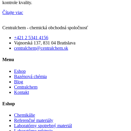
kontrole kvality.
Čítajte viac
Centralchem - chemická obchodná spoločnosť
+421 2 5341 4156
Vajnorská 137, 831 04 Bratislava
centralchem@centralchem.sk
Menu
Eshop
Bazénová chémia
Blog
Centralchem
Kontakt
Eshop
Chemikálie
Referenčné materiály
Laboratórny spotrebný materiál
Laboratórne prístroje