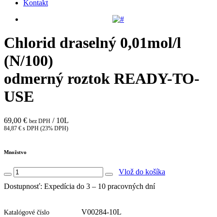
Kontakt
Chlorid draselný 0,01mol/l
(N/100)
odmerný roztok READY-TO-
USE
69,00 €
/ 10L
bez DPH
84,87 € s DPH (23% DPH)
Množstvo
Vlož do košíka
Dostupnosť: Expedícia do 3 – 10 pracovných dní
V00284-10L
Katalógové číslo