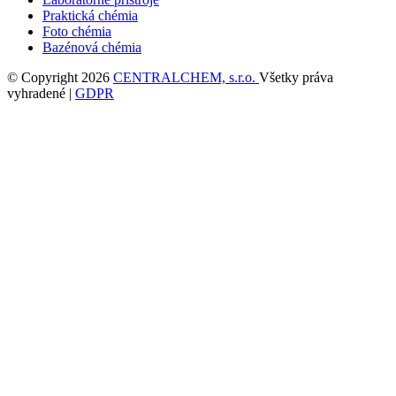
Praktická chémia
Foto chémia
Bazénová chémia
© Copyright 2026
CENTRALCHEM, s.r.o.
Všetky práva
vyhradené |
GDPR