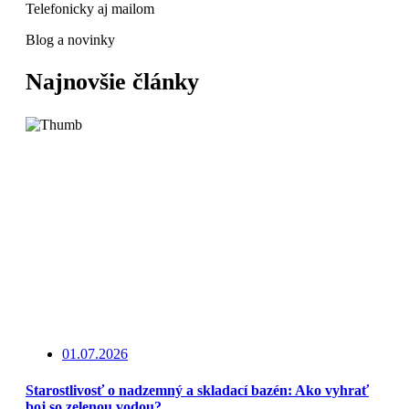
Telefonicky aj mailom
Blog a novinky
Najnovšie články
01.07.2026
Starostlivosť o nadzemný a skladací bazén: Ako vyhrať
boj so zelenou vodou?