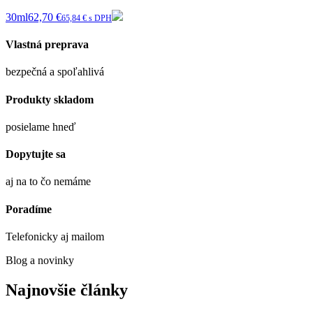
30ml
62,70 €
65,84 € s DPH
Vlastná preprava
bezpečná a spoľahlivá
Produkty skladom
posielame hneď
Dopytujte sa
aj na to čo nemáme
Poradíme
Telefonicky aj mailom
Blog a novinky
Najnovšie články