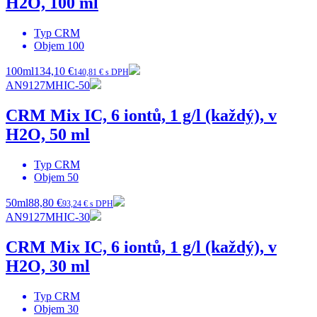
H2O, 100 ml
Typ
CRM
Objem
100
100ml
134,10 €
140,81 € s DPH
AN9127MHIC-50
CRM Mix IC, 6 iontů, 1 g/l (každý), v
H2O, 50 ml
Typ
CRM
Objem
50
50ml
88,80 €
93,24 € s DPH
AN9127MHIC-30
CRM Mix IC, 6 iontů, 1 g/l (každý), v
H2O, 30 ml
Typ
CRM
Objem
30