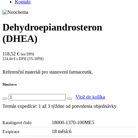
Kontakt
Dehydroepiandrosteron
(DHEA)
118,52 €
bez DPH
124,44 € s DPH (5% DPH)
Referenční materiál pro stanovení farmaceutik.
Množstvo
Vlož do košíka
Termín expedície: 1 až 3 týždne od potvrdenia objednávky
18000-1370-100ME5
Katalógové číslo
18 měsíců
Exspirace