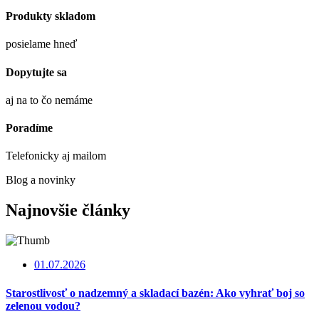
Produkty skladom
posielame hneď
Dopytujte sa
aj na to čo nemáme
Poradíme
Telefonicky aj mailom
Blog a novinky
Najnovšie články
01.07.2026
Starostlivosť o nadzemný a skladací bazén: Ako vyhrať boj so
zelenou vodou?