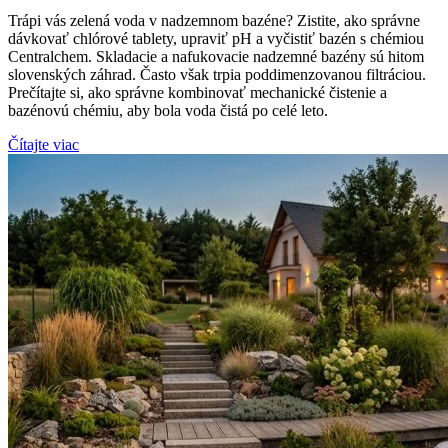
Trápi vás zelená voda v nadzemnom bazéne? Zistite, ako správne
dávkovať chlórové tablety, upraviť pH a vyčistiť bazén s chémiou
Centralchem. Skladacie a nafukovacie nadzemné bazény sú hitom
slovenských záhrad. Často však trpia poddimenzovanou filtráciou.
Prečítajte si, ako správne kombinovať mechanické čistenie a
bazénovú chémiu, aby bola voda čistá po celé leto.
Čítajte viac