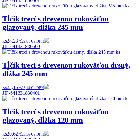
JIP-641331830501
Tĺčik trecí s drevenou rukoväťou
glazovaný, dĺžka 245 mm
ks
24,23 €
29,81 € s DPH
JIP-641331830500
Tĺčik trecí s drevenou rukoväťou drsný,
dĺžka 245 mm
ks
23,15 €
28,48 € s DPH
JIP-641331830401
Tĺčik trecí s drevenou rukoväťou
glazovaný, dĺžka 120 mm
ks
20,62 €
25,36 € s DPH