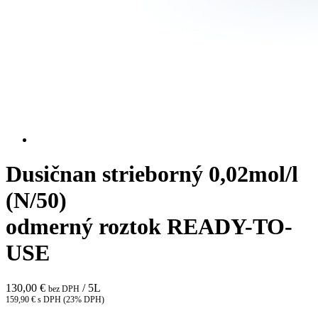
Dusičnan strieborný 0,02mol/l
(N/50)
odmerný roztok READY-TO-
USE
130,00 €
/ 5L
bez DPH
159,90 € s DPH (23% DPH)