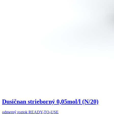
Dusičnan strieborný 0,05mol/l (N/20)
odmerný roztok READY-TO-USE