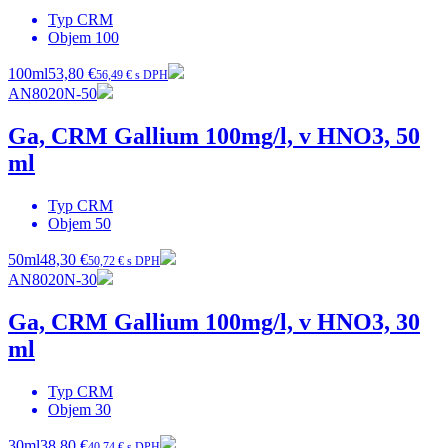
Typ
CRM
Objem
100
100ml
53,80 €
56,49 € s DPH
AN8020N-50
Ga, CRM Gallium 100mg/l, v HNO3, 50
ml
Typ
CRM
Objem
50
50ml
48,30 €
50,72 € s DPH
AN8020N-30
Ga, CRM Gallium 100mg/l, v HNO3, 30
ml
Typ
CRM
Objem
30
30ml
38,80 €
40,74 € s DPH