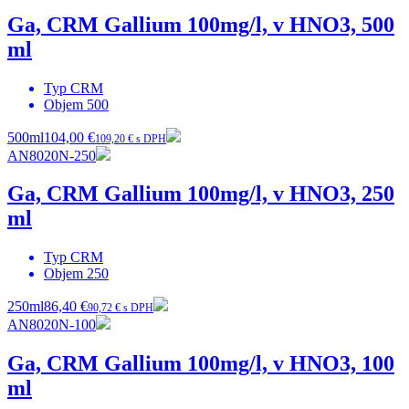
Ga, CRM Gallium 100mg/l, v HNO3, 500
ml
Typ
CRM
Objem
500
500ml
104,00 €
109,20 € s DPH
AN8020N-250
Ga, CRM Gallium 100mg/l, v HNO3, 250
ml
Typ
CRM
Objem
250
250ml
86,40 €
90,72 € s DPH
AN8020N-100
Ga, CRM Gallium 100mg/l, v HNO3, 100
ml