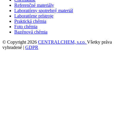
Referenčné materiály
Laboratórny spotrebný materiál
Laboratórne prístroje
Praktická chémia
Foto chémia
Bazénová chémia
© Copyright 2026
CENTRALCHEM, s.r.o.
Všetky práva
vyhradené |
GDPR