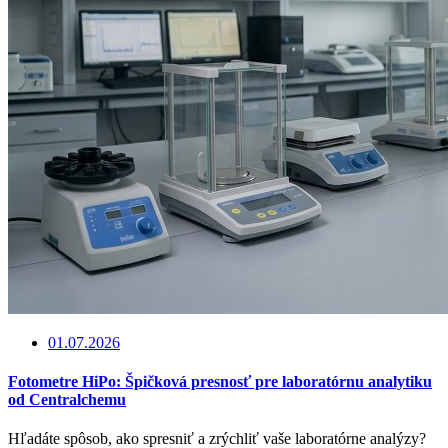
01.07.2026
Fotometre HiPo: Špičková presnosť pre laboratórnu analytiku
od Centralchemu
Hľadáte spôsob, ako spresniť a zrýchliť vaše laboratórne analýzy?