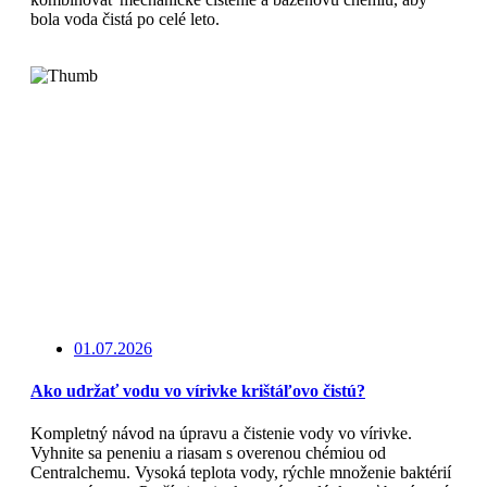
bola voda čistá po celé leto.
Čítajte viac
01.07.2026
Ako udržať vodu vo vírivke krištáľovo čistú?
Kompletný návod na úpravu a čistenie vody vo vírivke.
Vyhnite sa peneniu a riasam s overenou chémiou od
Centralchemu. Vysoká teplota vody, rýchle množenie baktérií