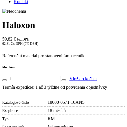
Kontakt
Haloxon
59,82 €
bez DPH
62,81 € s DPH (5% DPH)
Referenční materiál pro stanovení farmaceutik.
Množstvo
Vlož do košíka
Termín expedície: 1 až 3 týždne od potvrdenia objednávky
18000-0571-10AN5
Katalógové číslo
18 měsíců
Exspirace
RM
Typ
Jednoprvkové