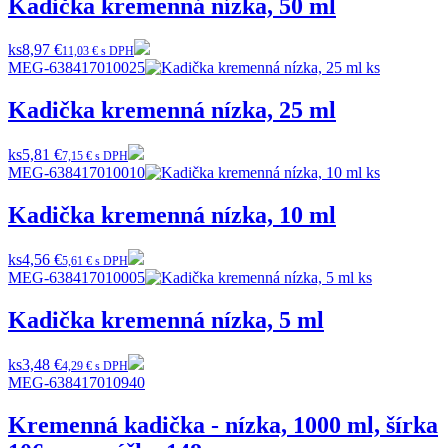
Kadička kremenná nízka, 50 ml
ks
8,97 €
11,03 € s DPH
MEG-638417010025
Kadička kremenná nízka, 25 ml
ks
5,81 €
7,15 € s DPH
MEG-638417010010
Kadička kremenná nízka, 10 ml
ks
4,56 €
5,61 € s DPH
MEG-638417010005
Kadička kremenná nízka, 5 ml
ks
3,48 €
4,29 € s DPH
MEG-638417010940
Kremenná kadička - nízka, 1000 ml, šírka