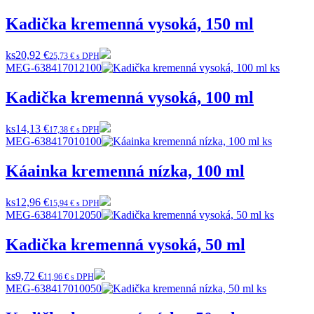
Kadička kremenná vysoká, 150 ml
ks
20,92 €
25,73 € s DPH
MEG-638417012100
Kadička kremenná vysoká, 100 ml
ks
14,13 €
17,38 € s DPH
MEG-638417010100
Káainka kremenná nízka, 100 ml
ks
12,96 €
15,94 € s DPH
MEG-638417012050
Kadička kremenná vysoká, 50 ml
ks
9,72 €
11,96 € s DPH
MEG-638417010050