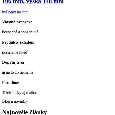
106 mm, výška 148 mm
ks
Dopyt na cenu
Vlastná preprava
bezpečná a spoľahlivá
Produkty skladom
posielame hneď
Dopytujte sa
aj na to čo nemáme
Poradíme
Telefonicky aj mailom
Blog a novinky
Najnovšie články