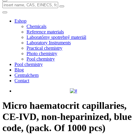
Eshop
Chemicals
Reference materials
Laboratórny spotrebný materiál
Laboratory Instruments
Practical chemistry
Photo chemistry
Pool chemistry
Pool chemistry
Blog
Centralchem
Contact
Micro haematocrit capillaries,
CE-IVD, non-heparinized, blue
code, (pack. Of 1000 pcs)