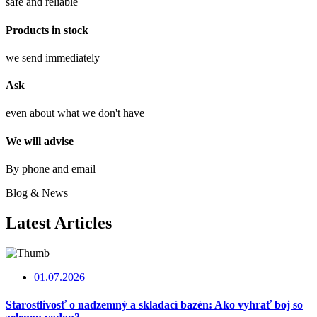
safe and reliable
Products in stock
we send immediately
Ask
even about what we don't have
We will advise
By phone and email
Blog & News
Latest Articles
01.07.2026
Starostlivosť o nadzemný a skladací bazén: Ako vyhrať boj so